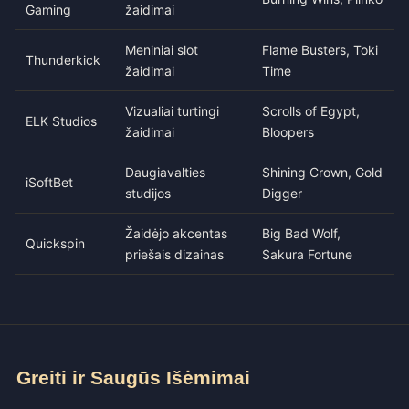
Gaming
žaidimai
Meniniai slot
Flame Busters, Toki
Thunderkick
žaidimai
Time
Vizualiai turtingi
Scrolls of Egypt,
ELK Studios
žaidimai
Bloopers
Daugiavalties
Shining Crown, Gold
iSoftBet
studijos
Digger
Žaidėjo akcentas
Big Bad Wolf,
Quickspin
priešais dizainas
Sakura Fortune
Greiti ir Saugūs Išėmimai