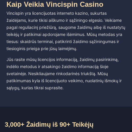
Kaip Veikia Vincispin Casino
Vincispin yra licencijuotas interneto kazino, sukurtas
žaidėjams, kurie tikisi aiškumo ir sąžiningo elgesio. Veikiame
pagal reguliacinį priežiūrą, saugome žaidimų aibę iš nustatytų
teikėjų ir patikimai apdorojame išėmimus. Mūsų metodas yra
tiesus: skaidrūs terminai, patikrinti žaidimo sąžiningumas ir
tiesioginis prieiga prie jūsų laimėjimų.
Jūs rasite mūsų licencijos informaciją, žaidimų pasirinkimą,
indėlio metodus ir atsakingo žaidimo informaciją šioje
svetainėje. Nesikliaujame rinkodarinės triukštą. Mūsų
patikimumas kyla iš licencijuoto veikimo, nuolatinių išmokų ir
sąlygų, kurias tikrai suprasite.
3,000+ Žaidimų iš 90+ Teikėjų