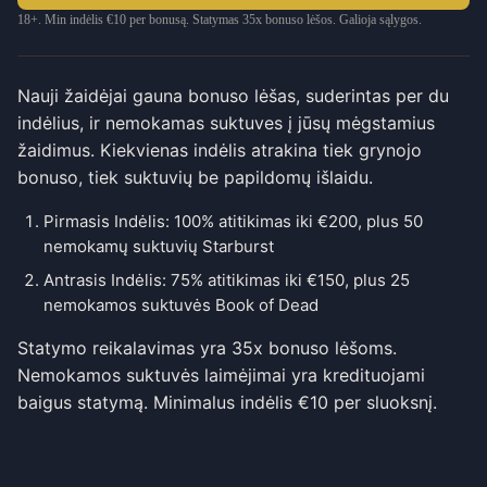
18+. Min indėlis €10 per bonusą. Statymas 35x bonuso lėšos. Galioja sąlygos.
Nauji žaidėjai gauna bonuso lėšas, suderintas per du
indėlius, ir nemokamas suktuves į jūsų mėgstamius
žaidimus. Kiekvienas indėlis atrakina tiek grynojo
bonuso, tiek suktuvių be papildomų išlaidu.
Pirmasis Indėlis: 100% atitikimas iki €200, plus 50
nemokamų suktuvių Starburst
Antrasis Indėlis: 75% atitikimas iki €150, plus 25
nemokamos suktuvės Book of Dead
Statymo reikalavimas yra 35x bonuso lėšoms.
Nemokamos suktuvės laimėjimai yra kredituojami
baigus statymą. Minimalus indėlis €10 per sluoksnį.