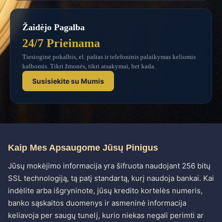
Žaidėjo Pagalba
24/7 Prieinama
Tiesioginė pokalbis, el. paštas ir telefoninis palaikymas keliomis
kalbomis. Tikri žmonės, tikri atsakymai, bet kada.
Susisiekite su Mumis
Kaip Mes Apsaugome Jūsų Pinigus
Jūsų mokėjimo informacija yra šifruota naudojant 256 bitų
SSL technologiją, tą patį standartą, kurį naudoja bankai. Kai
indėlite arba išgryninote, jūsų kredito kortelės numeris,
banko sąskaitos duomenys ir asmeninė informacija
keliavoja per saugų tunelį, kurio niekas negali perimti ar