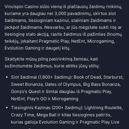
Vincispin Casino siūlo vieną iš plačiausių žaidimų rinkinių,
kuriame yra daugiau nei 3,000 pavadinimų, skirtos slot
žaidimams, tiesioginiam kazinui, staliniam žaidimams ir
jackpot žaidimams. Nesvarbu, ar jūs mėgstate sukti ritę ar
tiesioginę stalo akciją, rasite žaidimus iš pažinties žinomų
teikėjų, įskaitant Pragmatic Play, NetEnt, Microgaming,
Evolution Gaming ir daugelį kitų.
Skaitykite mūsų pilną pasirinkimą žemiau, kad
sužinotumėte žaidimus, kurie atitiks jūsų stilių:
Slot žaidimai (1,800+ žaidimų): Book of Dead, Starburst,
Sweet Bonanza, Gates of Olympus, Big Bass Bonanza,
Gonzo's Quest ir šimtai daugiau iš Pragmatic Play,
NetEnt, Play'n GO ir Microgaming
Tiesioginis Kazinas (200+ žaidimų): Lightning Roulette,
Crazy Time, Mega Ball ir kitas tiesiogines patirtis,
kurias galioja Evolution Gaming ir Pragmatic Play Live