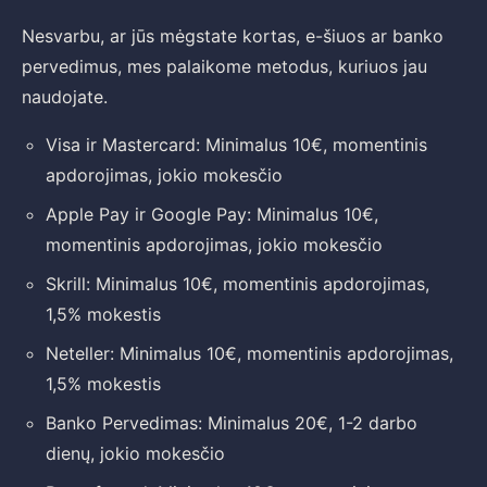
Nesvarbu, ar jūs mėgstate kortas, e-šiuos ar banko
pervedimus, mes palaikome metodus, kuriuos jau
naudojate.
Visa ir Mastercard: Minimalus 10€, momentinis
apdorojimas, jokio mokesčio
Apple Pay ir Google Pay: Minimalus 10€,
momentinis apdorojimas, jokio mokesčio
Skrill: Minimalus 10€, momentinis apdorojimas,
1,5% mokestis
Neteller: Minimalus 10€, momentinis apdorojimas,
1,5% mokestis
Banko Pervedimas: Minimalus 20€, 1-2 darbo
dienų, jokio mokesčio