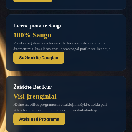
Licencijuota ir Saugi
100% Saugu
Visiškai reguliuojama lošimo platforma su šifruotais žaidėjo
duomenimis. Jūsų lėšos apsaugotos pagal patikrintą licenciją.
Sužinokite Daugiau
Žaiskite Bet Kur
Visi Įrenginiai
Nėrinė mobilios programos ir atsakioji naršyklė. Tokia pati
sklandžia patirtis telefone, planšetėje ar darbalaukyje.
Atsisiųsti Programą