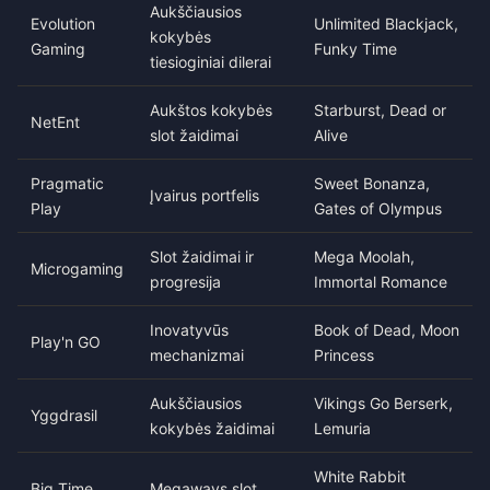
Aukščiausios
Evolution
Unlimited Blackjack,
kokybės
Gaming
Funky Time
tiesioginiai dilerai
Aukštos kokybės
Starburst, Dead or
NetEnt
slot žaidimai
Alive
Pragmatic
Sweet Bonanza,
Įvairus portfelis
Play
Gates of Olympus
Slot žaidimai ir
Mega Moolah,
Microgaming
progresija
Immortal Romance
Inovatyvūs
Book of Dead, Moon
Play'n GO
mechanizmai
Princess
Aukščiausios
Vikings Go Berserk,
Yggdrasil
kokybės žaidimai
Lemuria
White Rabbit
Big Time
Megaways slot